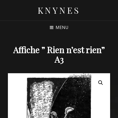
KNYNES
MENU
Affiche ” Rien n’est rien”
A3