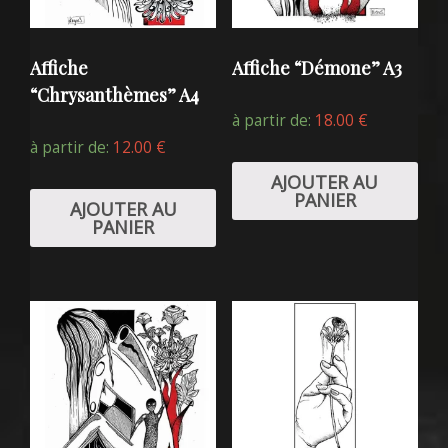
Affiche
Affiche “Démone” A3
“Chrysanthèmes” A4
à partir de:
18.00
€
à partir de:
12.00
€
AJOUTER AU
PANIER
AJOUTER AU
PANIER