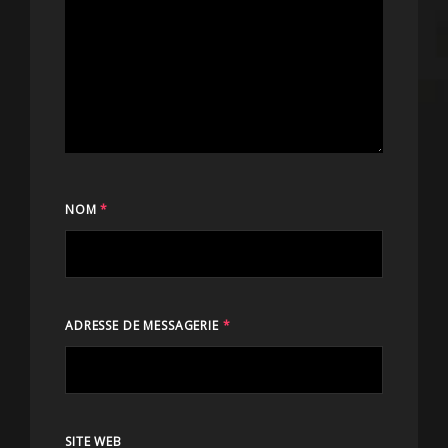
NOM
*
ADRESSE DE MESSAGERIE
*
SITE WEB