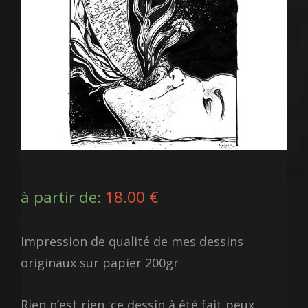
à partir de:
18.00
€
Impression de qualité de mes dessins
originaux sur papier 200gr
Rien n’est rien :ce dessin à été fait peux