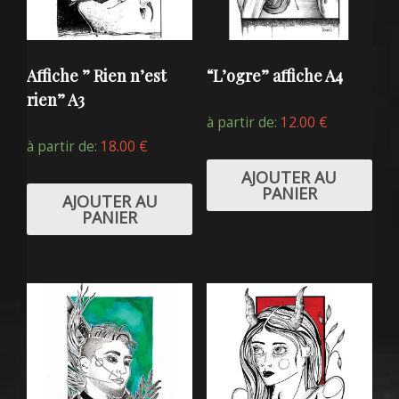
Affiche ” Rien n’est
“L’ogre” affiche A4
rien” A3
à partir de:
12.00
€
à partir de:
18.00
€
AJOUTER AU
PANIER
AJOUTER AU
PANIER