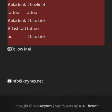
Follow Me!
info@knynes.net
Copyright © 2026
Knynes
|
Signify Dark By
WEN Themes