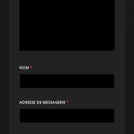
NOM
*
ADRESSE DE MESSAGERIE
*