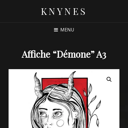
KNYNES
MENU
Affiche “Démone” A3