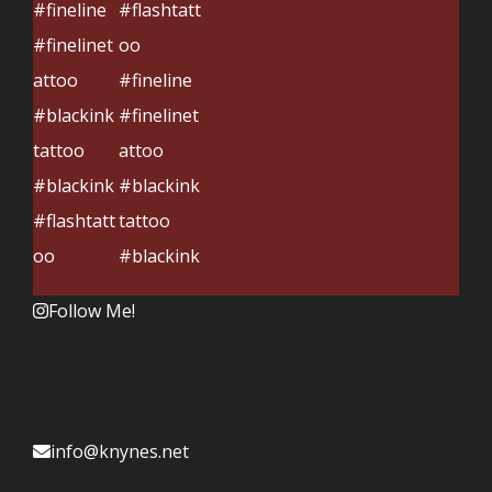
Follow Me!
info@knynes.net