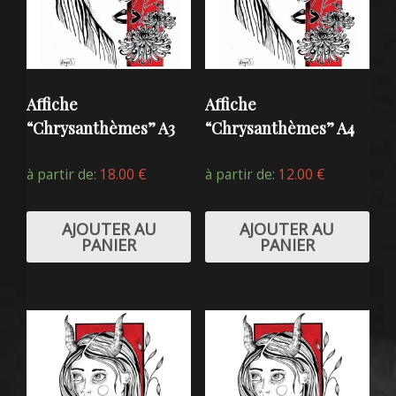
Affiche
Affiche
“Chrysanthèmes” A3
“Chrysanthèmes” A4
à partir de:
18.00
€
à partir de:
12.00
€
AJOUTER AU
AJOUTER AU
PANIER
PANIER