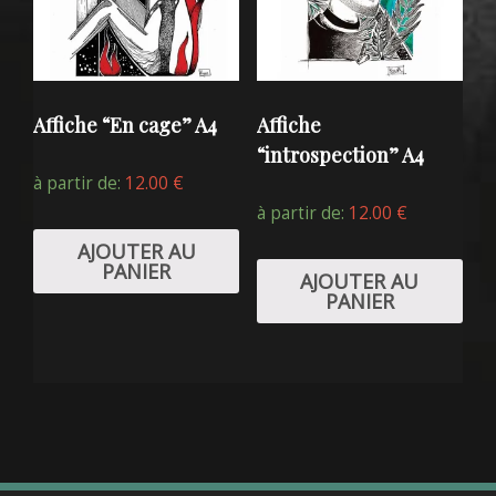
Affiche “En cage” A4
Affiche
“introspection” A4
à partir de:
12.00
€
à partir de:
12.00
€
AJOUTER AU
PANIER
AJOUTER AU
PANIER