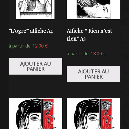
“L’ogre” affiche A4
Affiche ” Rien n’est
rien” A3
à partir de:
12.00
€
à partir de:
18.00
€
AJOUTER AU
PANIER
AJOUTER AU
PANIER