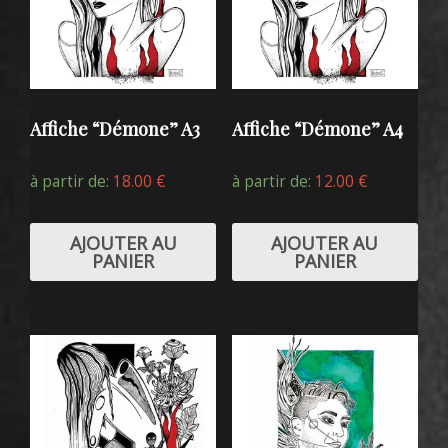
Affiche “Démone” A3
Affiche “Démone” A4
à partir de:
18.00
€
à partir de:
12.00
€
AJOUTER AU
AJOUTER AU
PANIER
PANIER