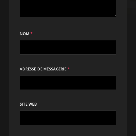
NOM
*
ADRESSE DE MESSAGERIE
*
SITE WEB