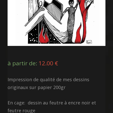
à partir de:
12.00
€
Impression de qualité de mes dessins
originaux sur papier 200gr
En cage: dessin au feutre à encre noir et
feutre rouge