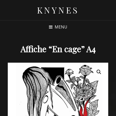
KNYNES
MENU
Affiche “En cage” A4