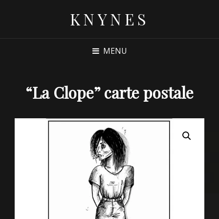
KNYNES
MENU
“La Clope” carte postale