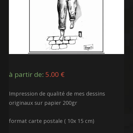
à partir de:
5.00
€
Impression de qualité de mes dessins
originaux sur papier 200gr
format carte postale ( 10x 15 cm)