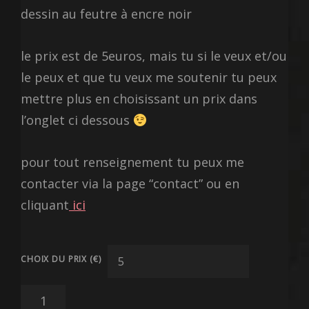
dessin au feutre à encre noir
le prix est de 5euros, mais tu si le veux et/ou
le peux et que tu veux me soutenir tu peux
mettre plus en choisissant un prix dans
l’onglet ci dessous
pour tout renseignement tu peux me
contacter via la page “contact” ou en
cliquant
ici
CHOIX DU PRIX (€)
QUANTITÉ
DE