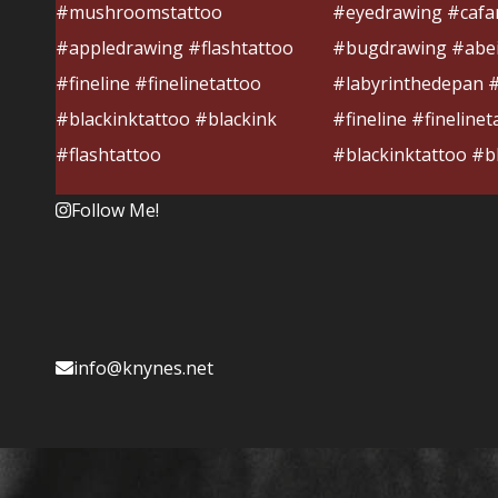
Follow Me!
info@knynes.net