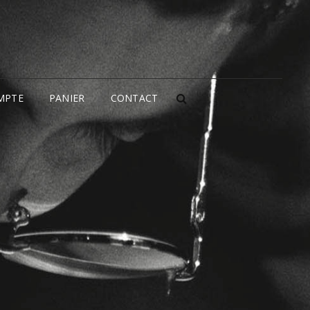
MPTE
PANIER
CONTACT
SEARCH