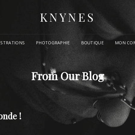
KNYNES
USTRATIONS
PHOTOGRAPHIE
BOUTIQUE
MON CO
From Our Blog
onde !